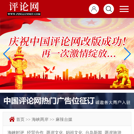
首页
>>
海峡两岸
>>
麻辣台媒
海峡时评
经贸合作
两岸文化
妈祖文化
台岛新闻
两岸旅游