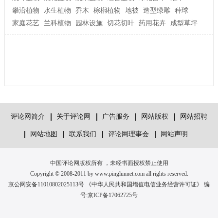
攀沿植物
水生植物
乔木
棕榈植物
地被
造型绿雕
种球
家庭花艺
兰科植物
园林设施
切花切叶
药用花卉
成型草坪
评论网简介
关于评论网
广告服务
网站版权
网站招聘
网站地图
联系我们
评论网理事会
网站声明
中国评论网版权所有 ，未经书面授权禁止使用
Copyright © 2008-2011 by www.pinglunnet.com all rights reserved.
京公网安备11010802025113号 《中华人民共和国增值电信业务经营许可证》 编
号:
京ICP备17062725号