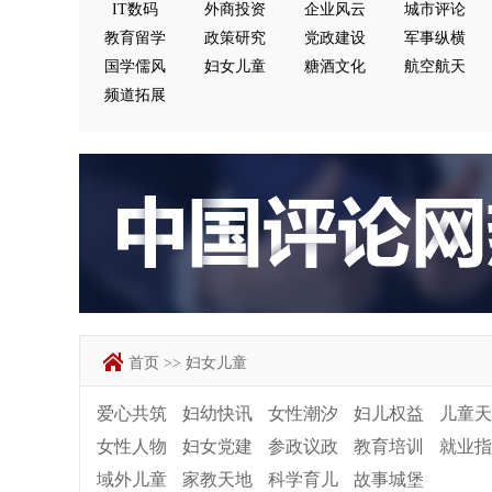
IT数码
外商投资
企业风云
城市评论
教育留学
政策研究
党政建设
军事纵横
国学儒风
妇女儿童
糖酒文化
航空航天
频道拓展
首页
>>
妇女儿童
爱心共筑
妇幼快讯
女性潮汐
妇儿权益
儿童天
女性人物
妇女党建
参政议政
教育培训
就业指
域外儿童
家教天地
科学育儿
故事城堡