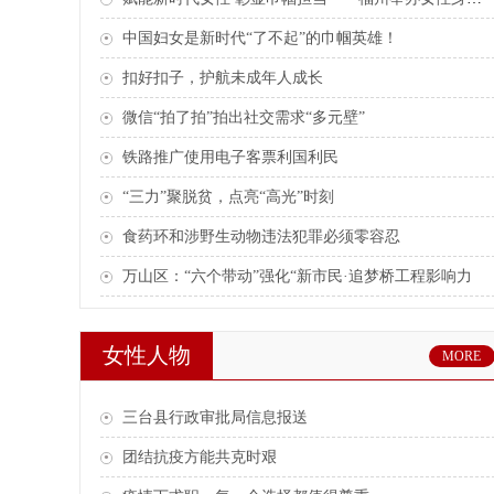
中国妇女是新时代“了不起”的巾帼英雄！
扣好扣子，护航未成年人成长
微信“拍了拍”拍出社交需求“多元壁”
铁路推广使用电子客票利国利民
“三力”聚脱贫，点亮“高光”时刻
食药环和涉野生动物违法犯罪必须零容忍
万山区：“六个带动”强化“新市民·追梦桥工程影响力
女性人物
MORE
三台县行政审批局信息报送
团结抗疫方能共克时艰