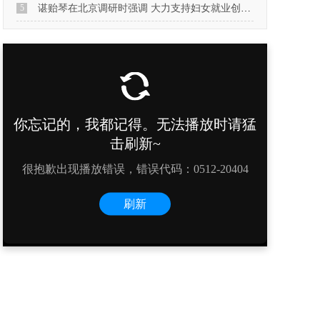
5
谌贻琴在北京调研时强调 大力支持妇女就业创业 为高质量发展贡献巾帼力量