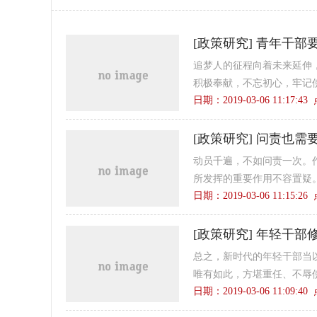
[
政策研究
]
青年干部
追梦人的征程向着未来延伸
积极奉献，不忘初心，牢记使
日期：2019-03-06 11:17:4
[
政策研究
]
问责也需
动员千遍，不如问责一次。
所发挥的重要作用不容置疑。
日期：2019-03-06 11:15:2
[
政策研究
]
年轻干部修
总之，新时代的年轻干部当
唯有如此，方堪重任、不辱使
日期：2019-03-06 11:09:4