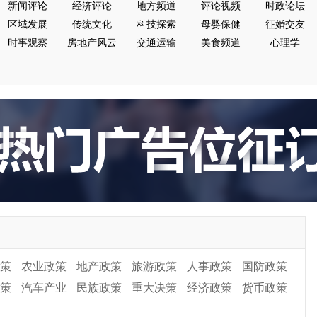
新闻评论
经济评论
地方频道
评论视频
时政论坛
区域发展
传统文化
科技探索
母婴保健
征婚交友
时事观察
房地产风云
交通运输
美食频道
心理学
策
农业政策
地产政策
旅游政策
人事政策
国防政策
策
汽车产业
民族政策
重大决策
经济政策
货币政策