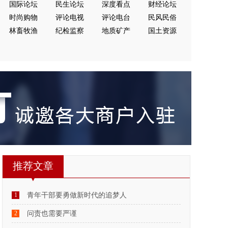
国际论坛
民生论坛
深度看点
财经论坛
时尚购物
评论电视
评论电台
民风民俗
林畜牧渔
纪检监察
地质矿产
国土资源
推荐文章
1
青年干部要勇做新时代的追梦人
2
问责也需要严谨