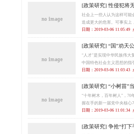
[
政策研究
]
性侵犯将
社会上一些人认为这样可能
造成更大的危害。可事实上，
日期：2019-03-06 11:05:4
[
政策研究
]
“国”劝天
“人才”是实现中华民族伟
中国特色社会主义思想的指引下
日期：2019-03-06 11:03:4
[
政策研究
]
“小树苗”
“十年树木，百年树人”，7
握在手的新一届党中央核心习
日期：2019-03-06 11:01:3
[
政策研究
]
争抢“打下