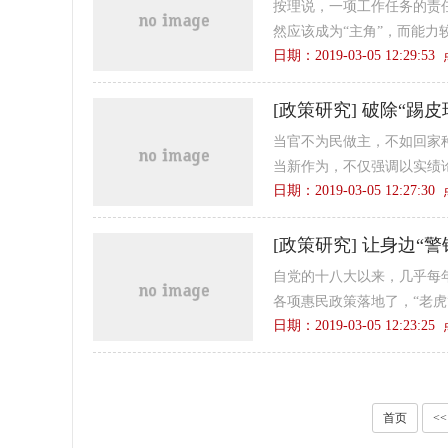
按理说，一项工作任务的责
然应该成为“主角”，而能力较
日期：2019-03-05 12:29:5
[
政策研究
]
破除“踢皮
当官不为民做主，不如回家
当新作为，不仅强调以实绩论
日期：2019-03-05 12:27:3
[
政策研究
]
让身边“警
自党的十八大以来，几乎每
各项惠民政策落地了，“老虎”
日期：2019-03-05 12:23:2
首页
<<