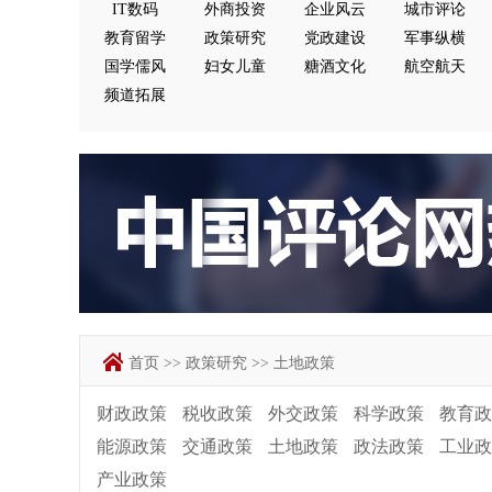
IT数码
外商投资
企业风云
城市评论
教育留学
政策研究
党政建设
军事纵横
国学儒风
妇女儿童
糖酒文化
航空航天
频道拓展
首页
>>
政策研究
>>
土地政策
财政政策
税收政策
外交政策
科学政策
教育政
能源政策
交通政策
土地政策
政法政策
工业政
产业政策