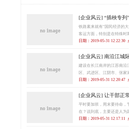
[
企业风云
]
“插秧专列
铁路素来就有“国民经济的
客运方面，特别是在特殊时期
日期：2019-05-31 12:22:3
[
企业风云
]
南沿江城
建设在长江南岸的江苏南沿
区、武进区、江阴市、张家港
日期：2019-05-31 12:20:4
[
企业风云
]
让干部正常
平时要加班，周末要待命，
在？说到底，主要还是人为因
日期：2019-05-31 12:17:1