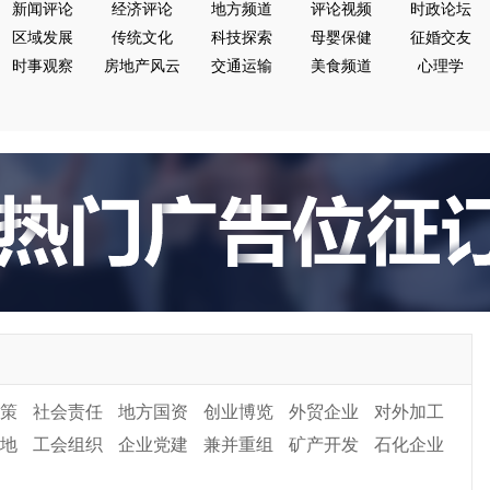
新闻评论
经济评论
地方频道
评论视频
时政论坛
区域发展
传统文化
科技探索
母婴保健
征婚交友
时事观察
房地产风云
交通运输
美食频道
心理学
策
社会责任
地方国资
创业博览
外贸企业
对外加工
地
工会组织
企业党建
兼并重组
矿产开发
石化企业