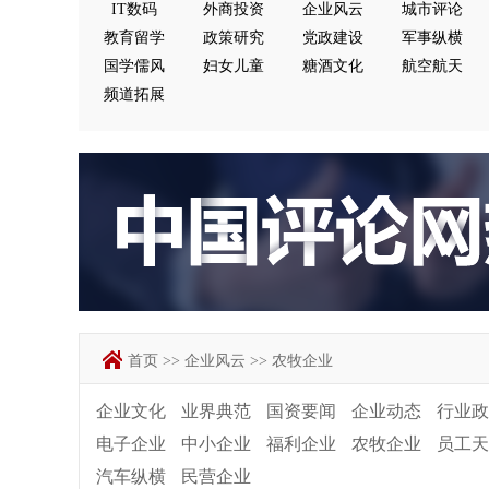
IT数码
外商投资
企业风云
城市评论
教育留学
政策研究
党政建设
军事纵横
国学儒风
妇女儿童
糖酒文化
航空航天
频道拓展
首页
>>
企业风云
>>
农牧企业
企业文化
业界典范
国资要闻
企业动态
行业政
电子企业
中小企业
福利企业
农牧企业
员工天
汽车纵横
民营企业