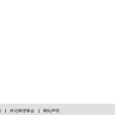
们
评论网理事会
网站声明