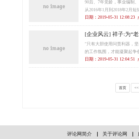
90后、7年党龄，事业编
从2016年1月到2018年2
日期：2019-05-31 12:08:2
[
企业风云
]
祥子:为“
“只有大胆使用问责利器，
的工作氛围，才能凝聚起争创
日期：2019-05-31 12:04:5
首页
<<
评论网简介
关于评论网