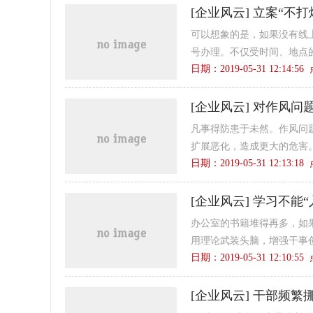
[
企业风云
]
立案“不打
可以想象的是，如果没有线
号办理。不仅受时间、地点的
日期：2019-05-31 12:14:5
[
企业风云
]
对作风问题
凡事得防患于未然。作风问
扩展恶化，造成更大的危害。
日期：2019-05-31 12:13:1
[
企业风云
]
学习不能“
办公室的书籍堆得再多，如
用理论武装头脑，增强干事创
日期：2019-05-31 12:10:5
[
企业风云
]
干部频繁挪