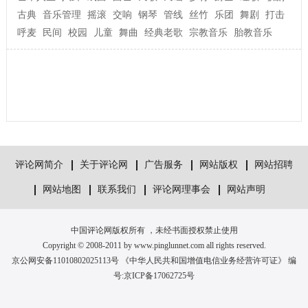
古典
音乐管理
摇滚
交响
钢琴
管线
丝竹
乐团
舞剧
打击
呼麦
民间
校园
儿童
舞曲
经典老歌
宗教音乐
胎教音乐
评论网简介
关于评论网
广告服务
网站版权
网站招聘
网站地图
联系我们
评论网理事会
网站声明
中国评论网版权所有 ，未经书面授权禁止使用
Copyright © 2008-2011 by www.pinglunnet.com all rights reserved.
京公网安备11010802025113号 《中华人民共和国增值电信业务经营许可证》 编
号:
京ICP备17062725号