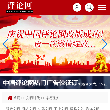
首页
>>
文明时代
>>
志愿服务
现代文明
远古文明
失落文明
工业文明
玛雅文化
海洋文明