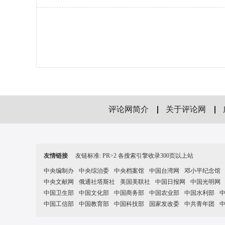
评论网简介
关于评论网
友情链接
友链标准: PR>2 各搜索引擎收录300页以上站
中央编制办
中央综治委
中央档案馆
中国台湾网
邓小平纪念馆
中央文献网
俄通社塔斯社
美国美联社
中国日报网
中国光明网
中国卫生部
中国文化部
中国商务部
中国农业部
中国水利部
中国工信部
中国教育部
中国科技部
国家发改委
中共青年团