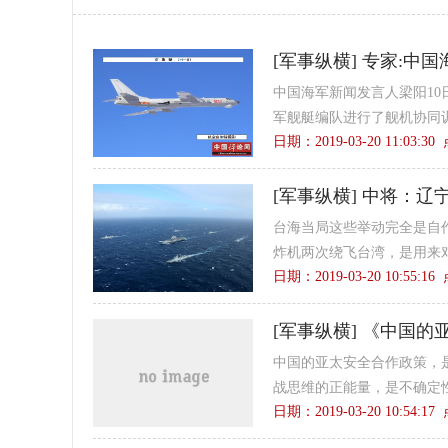
[
军事纵横
]
专家:中国
中国海军新闻发言人梁阳1
军舰艇编队进行了舰机协同
日期：2019-03-20 11:03:3
[
军事纵横
]
中将：辽
台海当局这些举动完全是自
炸机两次绕飞台湾，是用来对
日期：2019-03-20 10:55:1
[
军事纵横
]
《中国的
中国的亚太安全合作政策，
战思维的正能量，是不确定
日期：2019-03-20 10:54:1