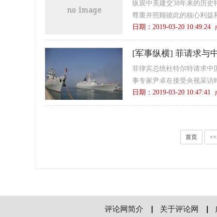
纵观中美建交38年来的历
尊重并照顾彼此的核心利益和
日期：2019-03-20 10:49:2
[
军事纵横
]
菲请求与中
菲律宾总统杜特尔特请求中
事专家尹卓在接受央视采访时
日期：2019-03-20 10:47:4
首页
<<
评论网简介
关于评论网