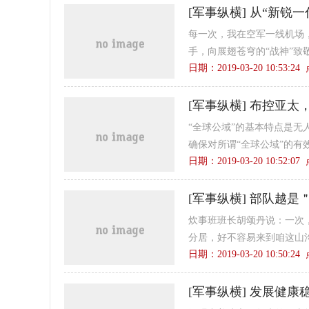
[
军事纵横
]
从“新锐一
每一次，我在空军一线机场，
手，向展翅苍穹的“战神”致
日期：2019-03-20 10:53:2
[
军事纵横
]
布控亚太，
“全球公域”的基本特点是
确保对所谓“全球公域”的有
日期：2019-03-20 10:52:0
[
军事纵横
]
部队越是
炊事班班长胡颂丹说：一次
分居，好不容易来到咱这山沟
日期：2019-03-20 10:50:2
[
军事纵横
]
发展健康