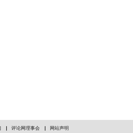
们
评论网理事会
网站声明