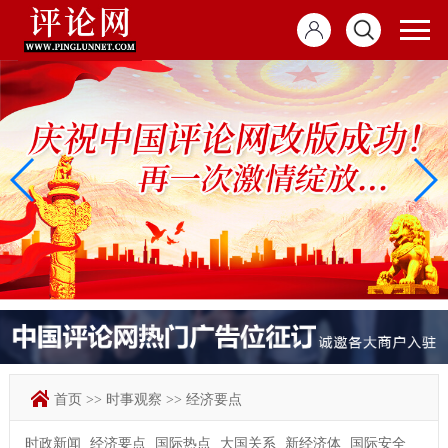
首页
>>
时事观察
>>
经济要点
时政新闻
经济要点
国际热点
大国关系
新经济体
国际安全